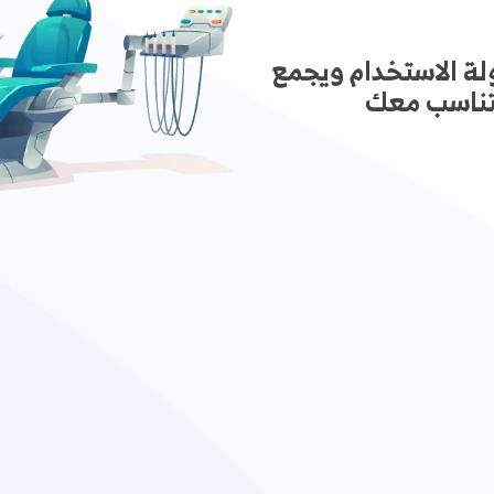
لة الاستخدام ويجمع
 يتناسب معك