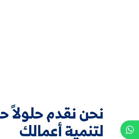
نحن نقدم حلولاً ح
لتنمية أعمالك